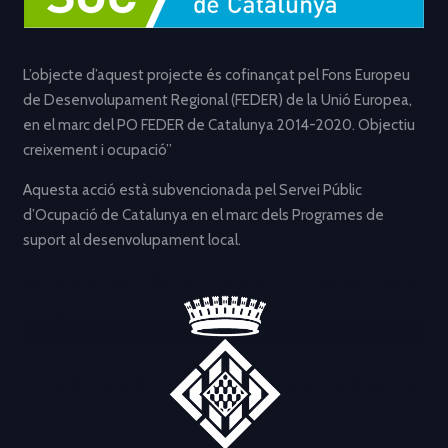
L’objecte d’aquest projecte és cofinançat pel Fons Europeu
de Desenvolupament Regional (FEDER) de la Unió Europea,
en el marc del PO FEDER de Catalunya 2014-2020. Objectiu
creixement i ocupació”
Aquesta acció està subvencionada pel Servei Públic
d’Ocupació de Catalunya en el marc dels Programes de
suport al desenvolupament local.