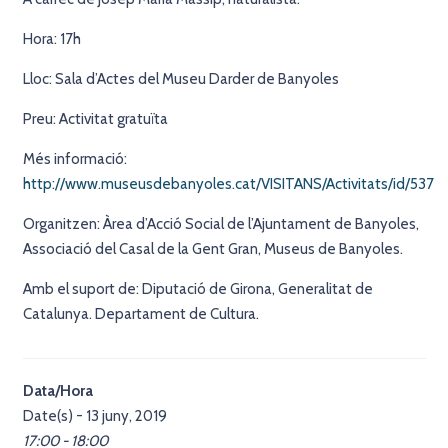
Hora: 17h
Lloc: Sala d’Actes del Museu Darder de Banyoles
Preu: Activitat gratuïta
Més informació:
http://www.museusdebanyoles.cat/VISITANS/Activitats/id/537
Organitzen: Àrea d’Acció Social de l’Ajuntament de Banyoles,
Associació del Casal de la Gent Gran, Museus de Banyoles.
Amb el suport de: Diputació de Girona, Generalitat de
Catalunya. Departament de Cultura.
Data/Hora
Date(s) - 13 juny, 2019
17:00 - 18:00