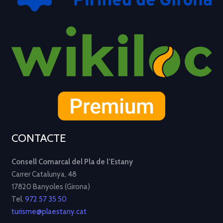
CONTACTE
Consell Comarcal del Pla de l’Estany
Carrer Catalunya, 48
17820 Banyoles (Girona)
Tel.
972 57 35 50
turisme@plaestany.cat