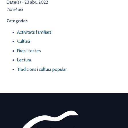
Date(s) - 23 abr., 2022
Tot el dia
Categories
Activitats familiars
Cultura
Fires i festes
Lectura
Tradicions i cultura popular