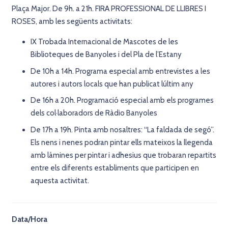
Plaça Major. De 9h. a 21h. FIRA PROFESSIONAL DE LLIBRES I
ROSES, amb les següents activitats:
IX Trobada Internacional de Mascotes de les
Biblioteques de Banyoles i del Pla de l’Estany
De 10h a 14h. Programa especial amb entrevistes a les
autores i autors locals que han publicat lúltim any
De 16h a 20h. Programació especial amb els programes
dels col·laboradors de Ràdio Banyoles
De 17h a 19h. Pinta amb nosaltres: “La faldada de segó”.
Els nens i nenes podran pintar ells mateixos la llegenda
amb làmines per pintar i adhesius que trobaran repartits
entre els diferents establiments que participen en
aquesta activitat.
Data/Hora