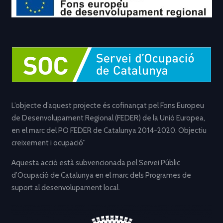
L’objecte d’aquest projecte és cofinançat pel Fons Europeu
de Desenvolupament Regional (FEDER) de la Unió Europea,
en el marc del PO FEDER de Catalunya 2014-2020. Objectiu
creixement i ocupació”
Aquesta acció està subvencionada pel Servei Públic
d’Ocupació de Catalunya en el marc dels Programes de
suport al desenvolupament local.