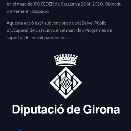
en el marc del PO FEDER de Catalunya 2014-2020. Objectiu
creixement i ocupació”
Aquesta acció està subvencionada pel Servei Públic
d’Ocupació de Catalunya en el marc dels Programes de
suport al desenvolupament local.