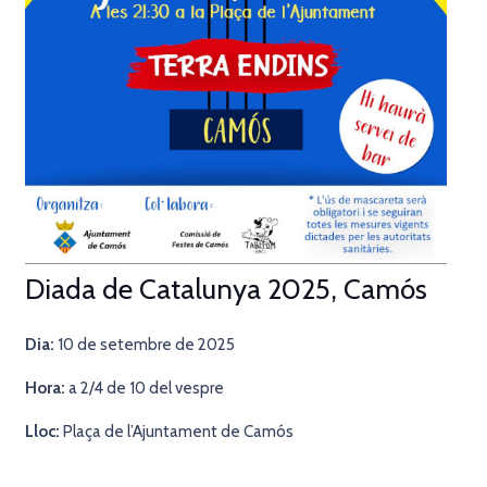
Diada de Catalunya 2025, Camós
Dia:
10 de setembre de 2025
Hora:
a 2/4 de 10 del vespre
Lloc:
Plaça de l’Ajuntament de Camós