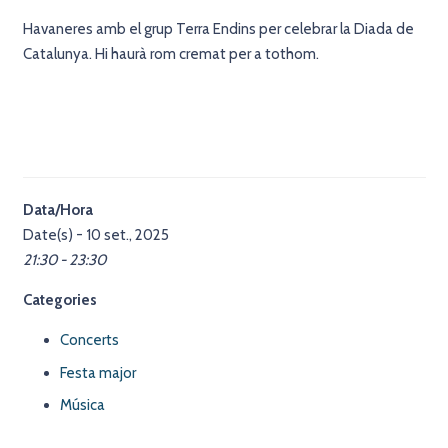
Havaneres amb el grup Terra Endins per celebrar la Diada de
Catalunya. Hi haurà rom cremat per a tothom.
Data/Hora
Date(s) - 10 set., 2025
21:30 - 23:30
Categories
Concerts
Festa major
Música