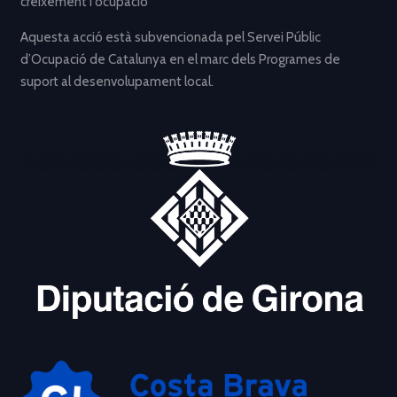
creixement i ocupació”
Aquesta acció està subvencionada pel Servei Públic
d’Ocupació de Catalunya en el marc dels Programes de
suport al desenvolupament local.