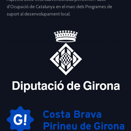
d’Ocupació de Catalunya en el marc dels Programes de
suport al desenvolupament local.