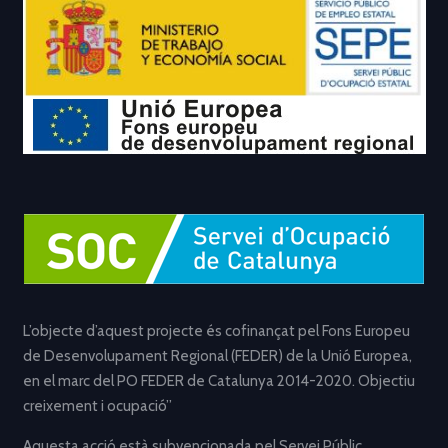
L’objecte d’aquest projecte és cofinançat pel Fons Europeu
de Desenvolupament Regional (FEDER) de la Unió Europea,
en el marc del PO FEDER de Catalunya 2014-2020. Objectiu
creixement i ocupació”
Aquesta acció està subvencionada pel Servei Públic