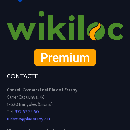
CONTACTE
Consell Comarcal del Pla de l’Estany
Carrer Catalunya, 48
17820 Banyoles (Girona)
Tel.
972 57 35 50
turisme@plaestany.cat