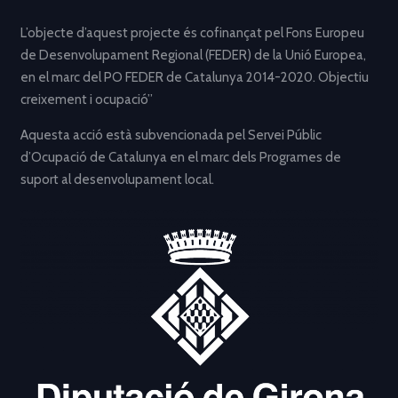
L’objecte d’aquest projecte és cofinançat pel Fons Europeu
de Desenvolupament Regional (FEDER) de la Unió Europea,
en el marc del PO FEDER de Catalunya 2014-2020. Objectiu
creixement i ocupació”
Aquesta acció està subvencionada pel Servei Públic
d’Ocupació de Catalunya en el marc dels Programes de
suport al desenvolupament local.