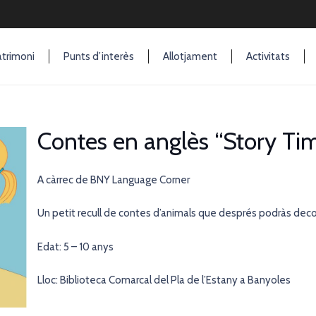
trimoni
Punts d’interès
Allotjament
Activitats
Contes en anglès “Story Ti
A càrrec de BNY Language Corner
Un petit recull de contes d’animals que després podràs decora
Edat: 5 – 10 anys
Lloc: Biblioteca Comarcal del Pla de l’Estany a Banyoles