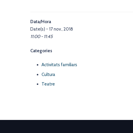
Data/Hora
Date(s) - 17 nov., 2018
11:00 - 11:45
Categories
Activitats familiars
Cultura
Teatre