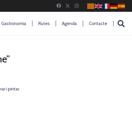
Gastronomia
Rutes
Agenda
Contacte
me”
r i pintar.