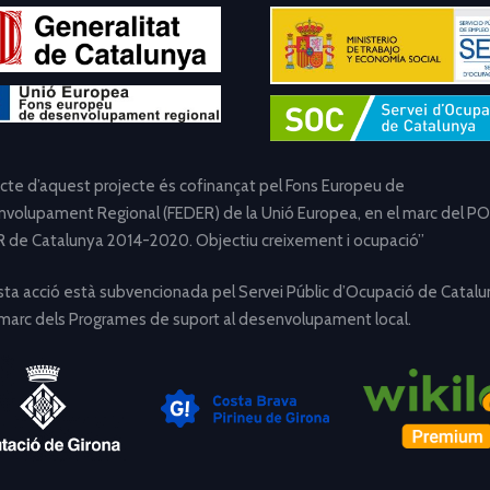
ecte d’aquest projecte és cofinançat pel Fons Europeu de
volupament Regional (FEDER) de la Unió Europea, en el marc del PO
 de Catalunya 2014-2020. Objectiu creixement i ocupació”
ta acció està subvencionada pel Servei Públic d’Ocupació de Catalu
 marc dels Programes de suport al desenvolupament local.