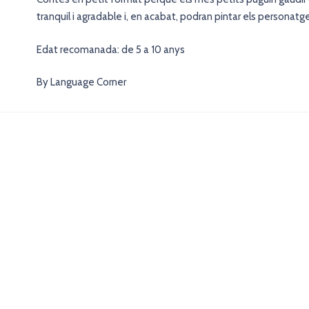
tranquil i agradable i, en acabat, podran pintar els personatge
Edat recomanada: de 5 a 10 anys
By Language Corner