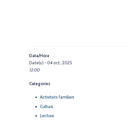
Data/Hora
Date(s) - 04 oct., 2025
12:00
Categories
Activitats familiars
Cultura
Lectura