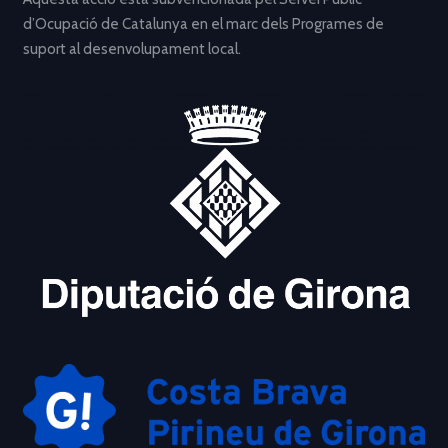
d’Ocupació de Catalunya en el marc dels Programes de
suport al desenvolupament local.