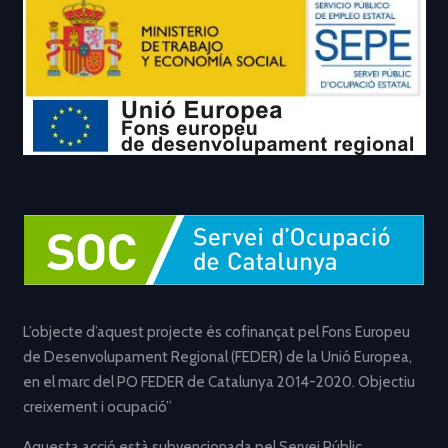
L’objecte d’aquest projecte és cofinançat pel Fons Europeu
de Desenvolupament Regional (FEDER) de la Unió Europea,
en el marc del PO FEDER de Catalunya 2014-2020. Objectiu
creixement i ocupació”
Aquesta acció està subvencionada pel Servei Públic