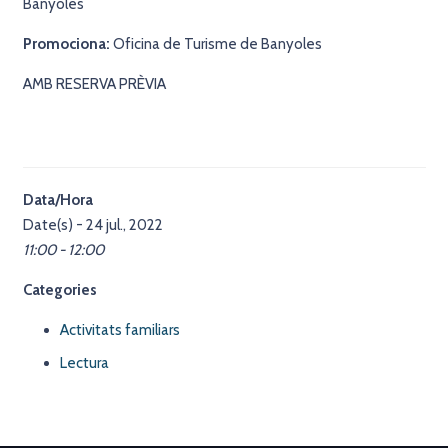
Banyoles
Promociona:
Oficina de Turisme de Banyoles
AMB RESERVA PRÈVIA
Data/Hora
Date(s) - 24 jul., 2022
11:00 - 12:00
Categories
Activitats familiars
Lectura