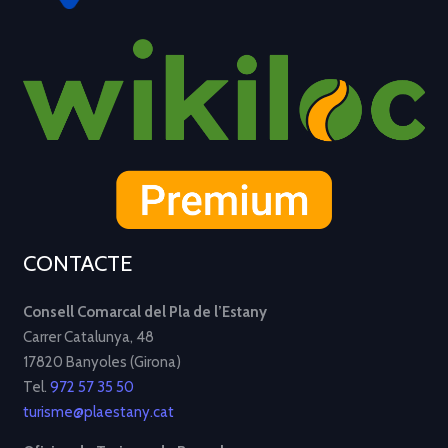
CONTACTE
Consell Comarcal del Pla de l’Estany
Carrer Catalunya, 48
17820 Banyoles (Girona)
Tel.
972 57 35 50
turisme@plaestany.cat