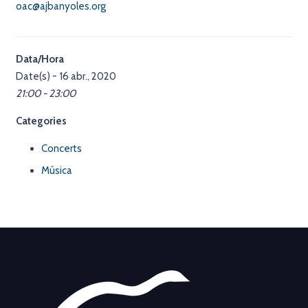
oac@ajbanyoles.org
Data/Hora
Date(s) - 16 abr., 2020
21:00 - 23:00
Categories
Concerts
Música