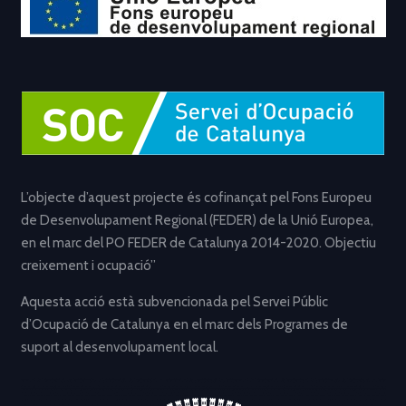
L’objecte d’aquest projecte és cofinançat pel Fons Europeu
de Desenvolupament Regional (FEDER) de la Unió Europea,
en el marc del PO FEDER de Catalunya 2014-2020. Objectiu
creixement i ocupació”
Aquesta acció està subvencionada pel Servei Públic
d’Ocupació de Catalunya en el marc dels Programes de
suport al desenvolupament local.