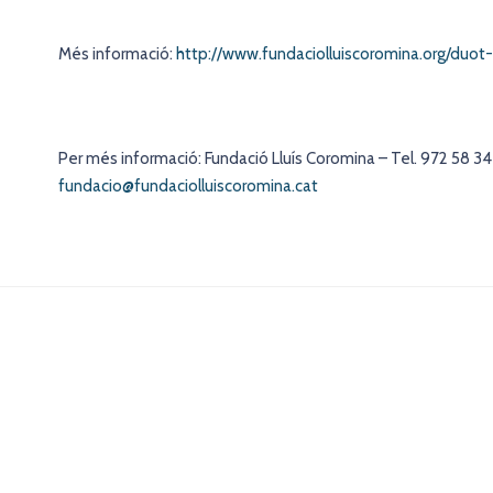
Més informació:
http://www.fundaciolluiscoromina.org/duot
Per més informació: Fundació Lluís Coromina – Tel. 972 58 34
fundacio@fundaciolluiscoromina.cat