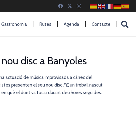
Gastronomia
Rutes
Agenda
Contacte
 nou disc a Banyoles
una actuació de música improvisada a càrrec del
rtistes presenten el seu nou disc
FE
, un treball nascut
t en què el duet va tocar durant deu hores seguides.