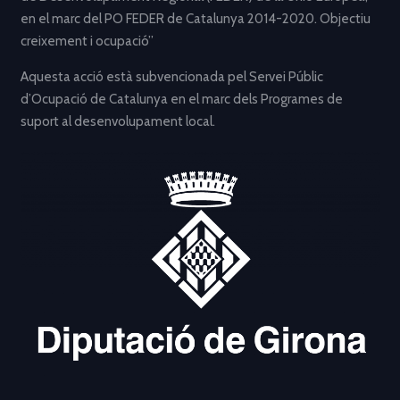
en el marc del PO FEDER de Catalunya 2014-2020. Objectiu
creixement i ocupació”
Aquesta acció està subvencionada pel Servei Públic
d’Ocupació de Catalunya en el marc dels Programes de
suport al desenvolupament local.