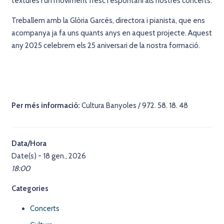
textures i un moviment fresc i espontani als nostres concerts.
Treballem amb la Glòria Garcés, directora i pianista, que ens
acompanya ja fa uns quants anys en aquest projecte. Aquest
any 2025 celebrem els 25 aniversari de la nostra formació.
Per més informació:
Cultura Banyoles
/
972. 58. 18. 48
Data/Hora
Date(s) - 18 gen., 2026
18:00
Categories
Concerts