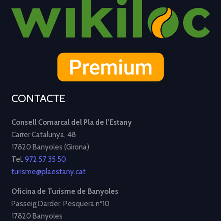
CONTACTE
Consell Comarcal del Pla de l’Estany
Carrer Catalunya, 48
17820 Banyoles (Girona)
Tel.
972 57 35 50
turisme@plaestany.cat
Oficina de Turisme de Banyoles
Passeig Darder, Pesquera nº10
17820 Banyoles