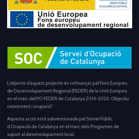
L’objecte d’aquest projecte és cofinançat pel Fons Europeu
de Desenvolupament Regional (FEDER) de la Unió Europea,
en el marc del PO FEDER de Catalunya 2014-2020. Objectiu
creixement i ocupació”
Aquesta acció està subvencionada pel Servei Públic
d’Ocupació de Catalunya en el marc dels Programes de
suport al desenvolupament local.