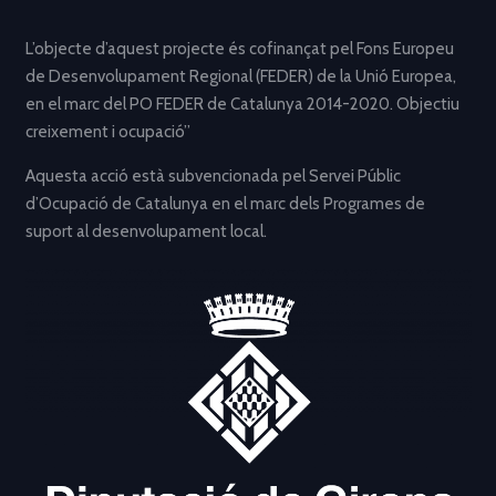
L’objecte d’aquest projecte és cofinançat pel Fons Europeu
de Desenvolupament Regional (FEDER) de la Unió Europea,
en el marc del PO FEDER de Catalunya 2014-2020. Objectiu
creixement i ocupació”
Aquesta acció està subvencionada pel Servei Públic
d’Ocupació de Catalunya en el marc dels Programes de
suport al desenvolupament local.