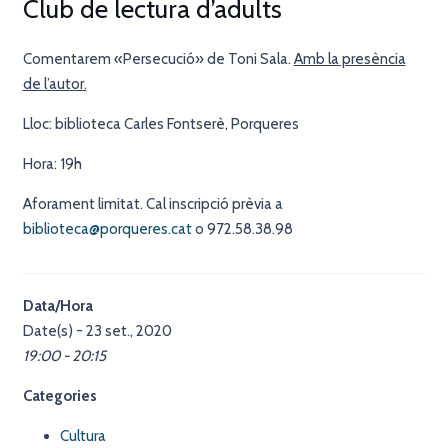
Club de lectura d’adults
Comentarem «Persecució» de Toni Sala.
Amb la presència
de l’autor.
Lloc: biblioteca Carles Fontserè, Porqueres
Hora: 19h
Aforament limitat. Cal inscripció prèvia a
biblioteca@porqueres.cat
o 972.58.38.98
Data/Hora
Date(s) - 23 set., 2020
19:00 - 20:15
Categories
Cultura