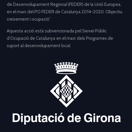
de Desenvolupament Regional (FEDER) de la Unió Europea,
en el marc del PO FEDER de Catalunya 2014-2020. Objectiu
creixement i ocupació”
Aquesta acció està subvencionada pel Servei Públic
d’Ocupació de Catalunya en el marc dels Programes de
suport al desenvolupament local.