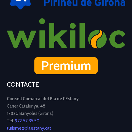
CONTACTE
Consell Comarcal del Pla de l’Estany
Carrer Catalunya, 48
17820 Banyoles (Girona)
Tel.
972 57 35 50
turisme@plaestany.cat