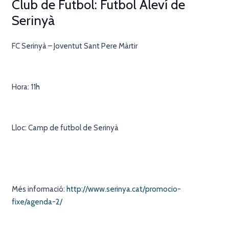
Club de Futbol: Futbol Aleví de
Serinyà
FC Serinyà – Joventut Sant Pere Màrtir
Hora: 11h
Lloc: Camp de futbol de Serinyà
Més informació:
http://www.serinya.cat/promocio-
fixe/agenda-2/