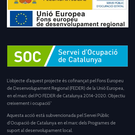
L’objecte d’aquest projecte és cofinançat pel Fons Europeu
de Desenvolupament Regional (FEDER) de la Unió Europea,
en el marc del PO FEDER de Catalunya 2014-2020. Objectiu
creixement i ocupació”
Aquesta acció està subvencionada pel Servei Públic
d’Ocupació de Catalunya en el marc dels Programes de
suport al desenvolupament local.