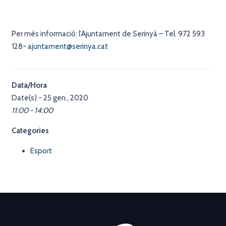
Per més informació: l’Ajuntament de Serinyà – Tel. 972 593
128-
ajuntament@serinya.cat
Data/Hora
Date(s) - 25 gen., 2020
11:00 - 14:00
Categories
Esport