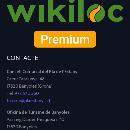
CONTACTE
Consell Comarcal del Pla de l’Estany
Carrer Catalunya, 48
17820 Banyoles (Girona)
Tel.
972 57 35 50
turisme@plaestany.cat
Oficina de Turisme de Banyoles
Passeig Darder, Pesquera nº10
17820 Banyoles