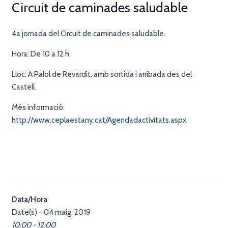
Circuit de caminades saludable
4a jornada del Circuit de caminades saludable.
Hora: De 10 a 12 h
Lloc: A Palol de Revardit, amb sortida i arribada des del
Castell.
Més informació:
http://www.ceplaestany.cat/Agendadactivitats.aspx
Data/Hora
Date(s) - 04 maig, 2019
10:00 - 12:00