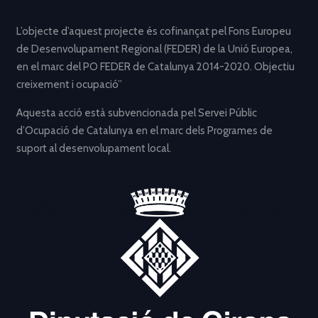
L’objecte d’aquest projecte és cofinançat pel Fons Europeu
de Desenvolupament Regional (FEDER) de la Unió Europea,
en el marc del PO FEDER de Catalunya 2014-2020. Objectiu
creixement i ocupació”
Aquesta acció està subvencionada pel Servei Públic
d’Ocupació de Catalunya en el marc dels Programes de
suport al desenvolupament local.