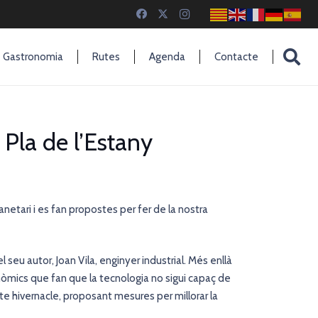
Gastronomia
Rutes
Agenda
Contacte
 Pla de l’Estany
netari i es fan propostes per fer de la nostra
l seu autor, Joan Vila, enginyer industrial. Més enllà
nòmics que fan que la tecnologia no sigui capaç de
te hivernacle, proposant mesures per millorar la