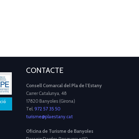
CONTACTE
Consell Comarcal del Pla de l’Estany
Carrer Catalunya, 48
17820 Banyoles (Girona)
Tel.
972 57 35 50
turisme@plaestany.cat
Oficina de Turisme de Banyoles