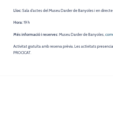
Lloc:
Sala d’actes del Museu Darder de Banyoles i en direct
Hora:
19 h
Més informació i reserves:
Museu Darder de Banyoles,
comu
Activitat gratuïta amb reserva prèvia. Les activitats presencia
PROCICAT.