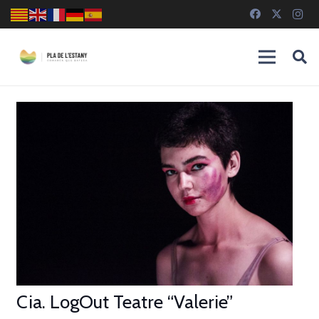
Cia. LogOut Teatre “Valerie”