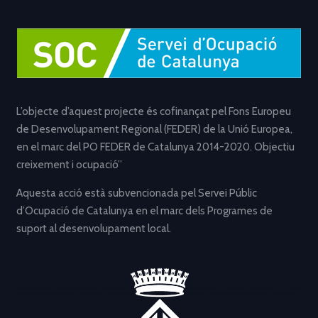
L’objecte d’aquest projecte és cofinançat pel Fons Europeu
de Desenvolupament Regional (FEDER) de la Unió Europea,
en el marc del PO FEDER de Catalunya 2014-2020. Objectiu
creixement i ocupació”
Aquesta acció està subvencionada pel Servei Públic
d’Ocupació de Catalunya en el marc dels Programes de
suport al desenvolupament local.