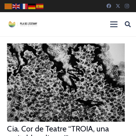
Cia. Cor de Teatre “TROIA, una