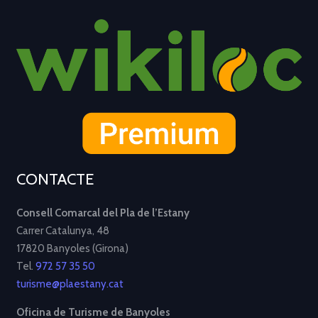
CONTACTE
Consell Comarcal del Pla de l’Estany
Carrer Catalunya, 48
17820 Banyoles (Girona)
Tel.
972 57 35 50
turisme@plaestany.cat
Oficina de Turisme de Banyoles