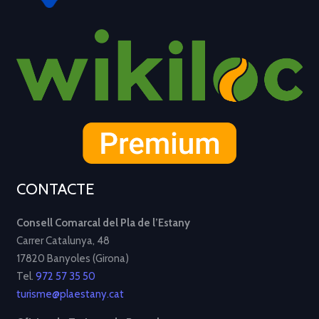
CONTACTE
Consell Comarcal del Pla de l’Estany
Carrer Catalunya, 48
17820 Banyoles (Girona)
Tel.
972 57 35 50
turisme@plaestany.cat