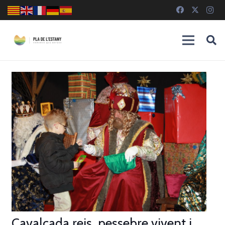
Cavalcada reis, pessebre vivent i