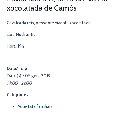
xocolatada de Camós
Cavalcada reis, pessebre vivent i xocolatada
Lloc: Nucli antic
Hora: 19h
Data/Hora
Date(s) - 05 gen., 2019
19:00 - 21:00
Categories
Activitats familiars