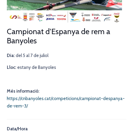
Campionat d’Espanya de rem a
Banyoles
Dia:
del 5 al 7 de juliol
Lloc:
estany de Banyoles
Més informació:
https://cnbanyoles.cat/competicions/campionat-despanya-
de-rem-3/
Data/Hora