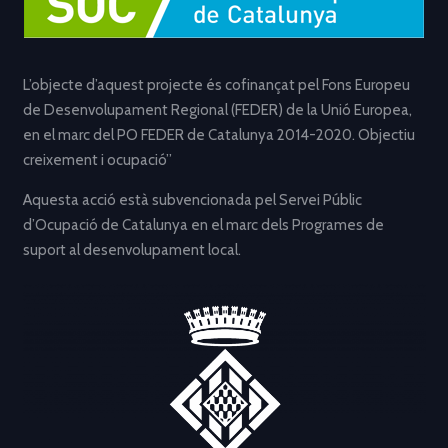
L’objecte d’aquest projecte és cofinançat pel Fons Europeu
de Desenvolupament Regional (FEDER) de la Unió Europea,
en el marc del PO FEDER de Catalunya 2014-2020. Objectiu
creixement i ocupació”
Aquesta acció està subvencionada pel Servei Públic
d’Ocupació de Catalunya en el marc dels Programes de
suport al desenvolupament local.