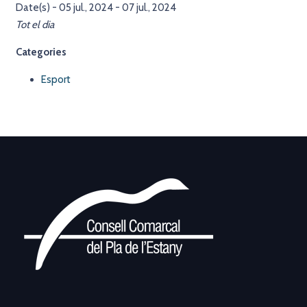
Date(s) - 05 jul., 2024 - 07 jul., 2024
Tot el dia
Categories
Esport