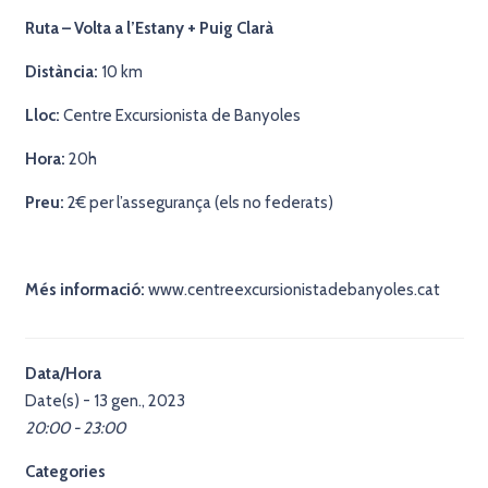
Ruta – Volta a l’Estany + Puig Clarà
Distància:
10 km
Lloc:
Centre Excursionista de Banyoles
Hora:
20h
Preu:
2€ per l’assegurança (els no federats)
Més informació:
www.centreexcursionistadebanyoles.cat
Data/Hora
Date(s) - 13 gen., 2023
20:00 - 23:00
Categories