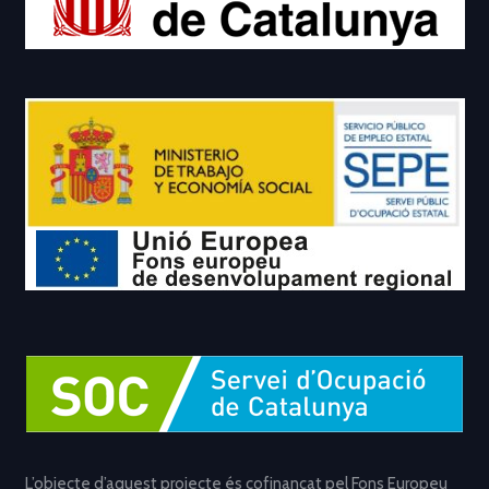
L’objecte d’aquest projecte és cofinançat pel Fons Europeu