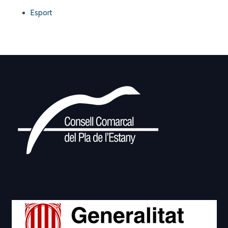
Esport