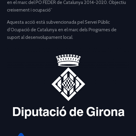
en el marc del PO FEDER de Catalunya 2014-2020. Objectiu
creixement i ocupació”
Aquesta acció està subvencionada pel Servei Públic
d’Ocupació de Catalunya en el marc dels Programes de
suport al desenvolupament local.