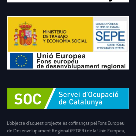
L’objecte d’aquest projecte és cofinançat pel Fons Europeu
de Desenvolupament Regional (FEDER) de la Unió Europea,