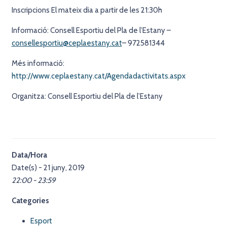
Inscripcions El mateix dia a partir de les 21:30h
Informació: Consell Esportiu del Pla de l’Estany –
consellesportiu@ceplaestany.cat
– 972581344
Més informació:
http://www.ceplaestany.cat/Agendadactivitats.aspx
Organitza: Consell Esportiu del Pla de l’Estany
Data/Hora
Date(s) - 21 juny, 2019
22:00 - 23:59
Categories
Esport