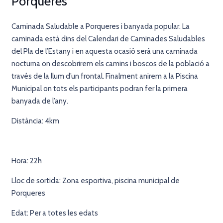
Porqueres
Caminada Saludable a Porqueres i banyada popular. La
caminada està dins del Calendari de Caminades Saludables
del Pla de l’Estany i en aquesta ocasió serà una caminada
nocturna on descobrirem els camins i boscos de la població a
través de la llum d’un frontal. Finalment anirem a la Piscina
Municipal on tots els participants podran fer la primera
banyada de l’any.
Distància: 4km
Hora: 22h
Lloc de sortida: Zona esportiva, piscina municipal de
Porqueres
Edat:
Per a totes les edats