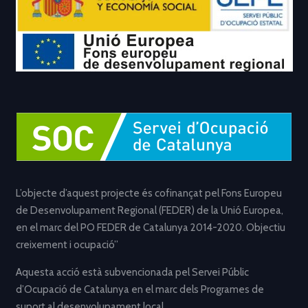
L’objecte d’aquest projecte és cofinançat pel Fons Europeu
de Desenvolupament Regional (FEDER) de la Unió Europea,
en el marc del PO FEDER de Catalunya 2014-2020. Objectiu
creixement i ocupació”
Aquesta acció està subvencionada pel Servei Públic
d’Ocupació de Catalunya en el marc dels Programes de
suport al desenvolupament local.