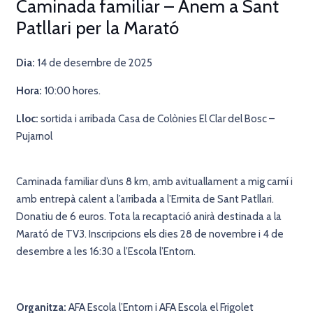
Caminada familiar – Anem a Sant
Patllari per la Marató
Dia:
14
de desembre de 2025
Hora:
10:00 hores.
Lloc:
sortida i arribada Casa de Colònies El Clar del Bosc –
Pujarnol
Caminada familiar d’uns 8 km, amb avituallament a mig camí i
amb entrepà calent a l’arribada a l’Ermita de Sant Patllari.
Donatiu de 6 euros. Tota la recaptació anirà destinada a la
Marató de TV3. Inscripcions els dies 28 de novembre i 4 de
desembre a les 16:30 a l’Escola l’Entorn.
Organitza:
AFA Escola l’Entorn i AFA Escola el Frigolet