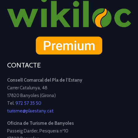
CONTACTE
Consell Comarcal del Pla de l’Estany
Carrer Catalunya, 48
17820 Banyoles (Girona)
Tel.
972 57 35 50
turisme@plaestany.cat
Oficina de Turisme de Banyoles
Passeig Darder, Pesquera nº10