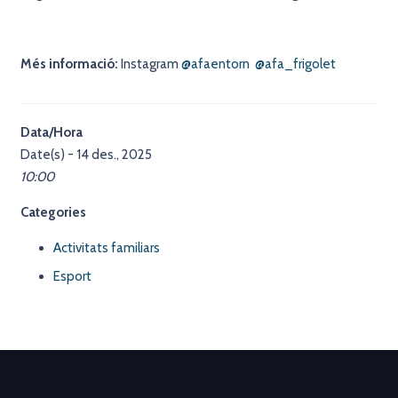
Més informació:
Instagram
@afaentorn
@afa_frigolet
Data/Hora
Date(s) - 14 des., 2025
10:00
Categories
Activitats familiars
Esport