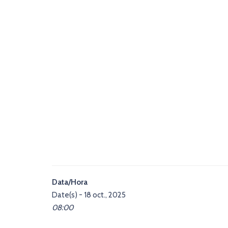
Data/Hora
Date(s) - 18 oct., 2025
08:00