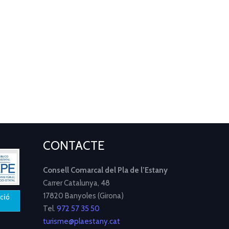
CONTACTE
Consell Comarcal del Pla de l’Estany
Carrer Catalunya, 48
17820 Banyoles (Girona)
Tel.
972 57 35 50
turisme@plaestany.cat