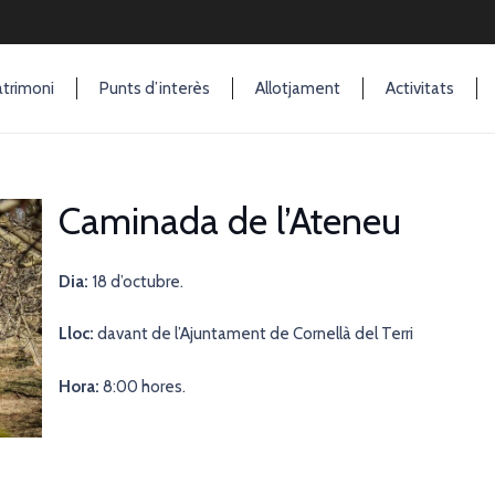
trimoni
Punts d’interès
Allotjament
Activitats
Caminada de l’Ateneu
Dia:
18 d’octubre.
Lloc:
davant de l’Ajuntament de Cornellà del Terri
Hora:
8:00 hores.