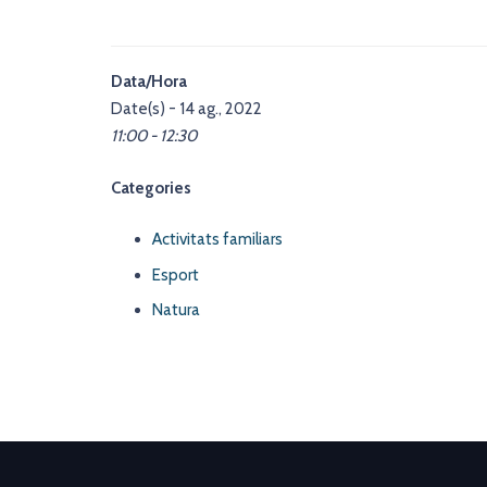
Data/Hora
Date(s) - 14 ag., 2022
11:00 - 12:30
Categories
Activitats familiars
Esport
Natura