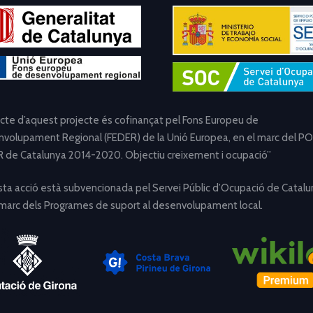
ecte d’aquest projecte és cofinançat pel Fons Europeu de
volupament Regional (FEDER) de la Unió Europea, en el marc del PO
 de Catalunya 2014-2020. Objectiu creixement i ocupació”
ta acció està subvencionada pel Servei Públic d’Ocupació de Catalu
 marc dels Programes de suport al desenvolupament local.