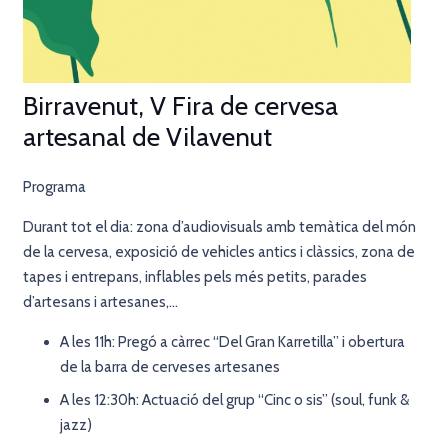
Birravenut, V Fira de cervesa
artesanal de Vilavenut
Programa
Durant tot el dia: zona d’audiovisuals amb temàtica del món
de la cervesa, exposició de vehicles antics i clàssics, zona de
tapes i entrepans, inflables pels més petits, parades
d’artesans i artesanes,…
A les 11h: Pregó a càrrec “Del Gran Karretilla” i obertura
de la barra de cerveses artesanes
A les 12:30h: Actuació del grup “Cinc o sis” (soul, funk &
jazz)