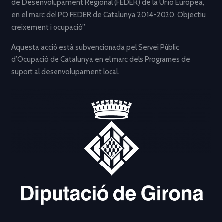
de Desenvolupament Regional (FEDER) de la Unió Europea,
en el marc del PO FEDER de Catalunya 2014-2020. Objectiu
creixement i ocupació”
Aquesta acció està subvencionada pel Servei Públic
d’Ocupació de Catalunya en el marc dels Programes de
suport al desenvolupament local.