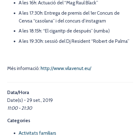
A les 16h: Actuació del “Mag Raul Black”
A les 17:30h: Entrega de premis del 1er Concurs de
Cervsa “casolana” i del concurs d’instagram
A les 18:15h: “El cigarritp de después” (rumba)
A les 19:30h: sessió del Dj Resident “Robert de Palma”
Més informació:
http://www.vilavenut.eu/
Data/Hora
Date(s) - 29 set., 2019
11:00 - 21:30
Categories
Activitats familiars