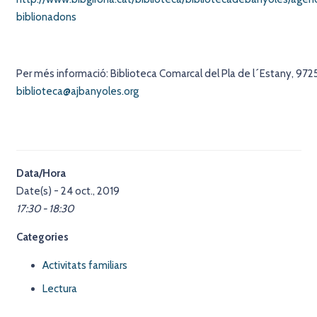
biblionadons
Per més informació: Biblioteca Comarcal del Pla de l´Estany, 972
biblioteca@ajbanyoles.org
Data/Hora
Date(s) - 24 oct., 2019
17:30 - 18:30
Categories
Activitats familiars
Lectura