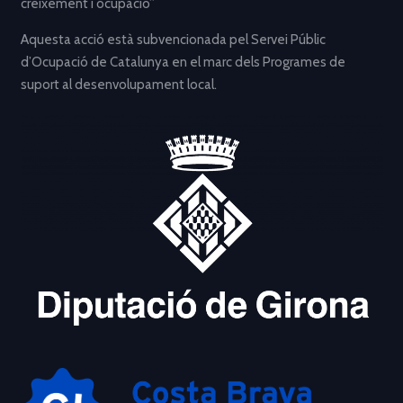
creixement i ocupació”
Aquesta acció està subvencionada pel Servei Públic
d’Ocupació de Catalunya en el marc dels Programes de
suport al desenvolupament local.