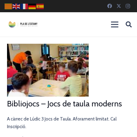
Bibliojocs – Jocs de taula moderns
A càrrec de Lúdic 3 Jocs de Taula. Aforament limitat. Cal
Inscripció.