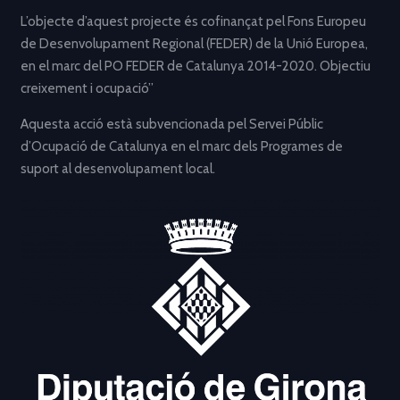
L’objecte d’aquest projecte és cofinançat pel Fons Europeu
de Desenvolupament Regional (FEDER) de la Unió Europea,
en el marc del PO FEDER de Catalunya 2014-2020. Objectiu
creixement i ocupació”
Aquesta acció està subvencionada pel Servei Públic
d’Ocupació de Catalunya en el marc dels Programes de
suport al desenvolupament local.