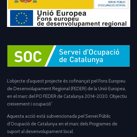
L’objecte d’aquest projecte és cofinançat pel Fons Europeu
de Desenvolupament Regional (FEDER) de la Unió Europea,
en el marc del PO FEDER de Catalunya 2014-2020. Objectiu
creixement i ocupació”
Aquesta acció està subvencionada pel Servei Públic
d’Ocupació de Catalunya en el marc dels Programes de
suport al desenvolupament local.