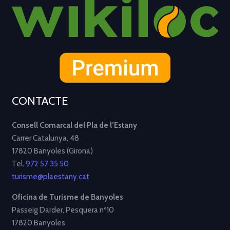
CONTACTE
Consell Comarcal del Pla de l’Estany
Carrer Catalunya, 48
17820 Banyoles (Girona)
Tel.
972 57 35 50
turisme@plaestany.cat
Oficina de Turisme de Banyoles
Passeig Darder, Pesquera nº10
17820 Banyoles