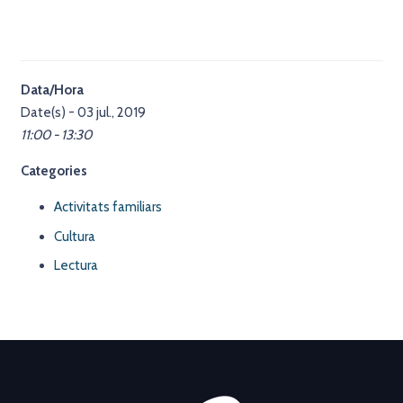
Data/Hora
Date(s) - 03 jul., 2019
11:00 - 13:30
Categories
Activitats familiars
Cultura
Lectura