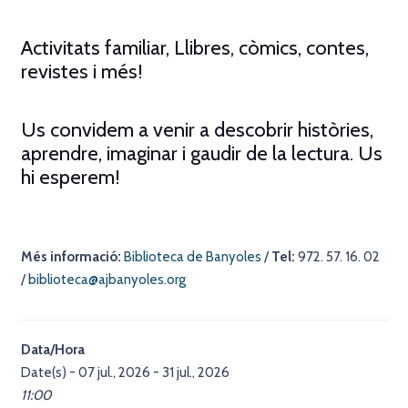
Activitats familiar, Llibres, còmics, contes,
revistes i més!
Us convidem a venir a descobrir històries,
aprendre, imaginar i gaudir de la lectura. Us
hi esperem!
Més informació:
Biblioteca de Banyoles
/
Tel:
972. 57. 16. 02
/
biblioteca@ajbanyoles.org
Data/Hora
Date(s) - 07 jul., 2026 - 31 jul., 2026
11:00