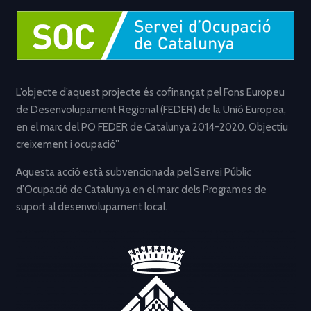
L’objecte d’aquest projecte és cofinançat pel Fons Europeu
de Desenvolupament Regional (FEDER) de la Unió Europea,
en el marc del PO FEDER de Catalunya 2014-2020. Objectiu
creixement i ocupació”
Aquesta acció està subvencionada pel Servei Públic
d’Ocupació de Catalunya en el marc dels Programes de
suport al desenvolupament local.