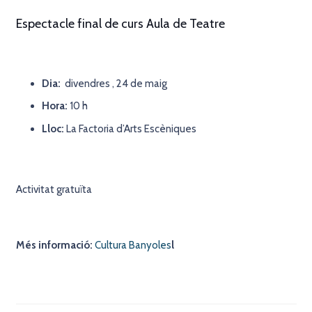
Espectacle final de curs Aula de Teatre
Dia:
divendres , 24 de maig
Hora:
10 h
Lloc:
La Factoria d’Arts Escèniques
Activitat gratuïta
Més informació:
Cultura Banyoles
l