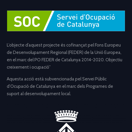
L’objecte d’aquest projecte és cofinançat pel Fons Europeu
de Desenvolupament Regional (FEDER) de la Unió Europea,
en el marc del PO FEDER de Catalunya 2014-2020. Objectiu
creixement i ocupació”
Aquesta acció està subvencionada pel Servei Públic
d’Ocupació de Catalunya en el marc dels Programes de
suport al desenvolupament local.