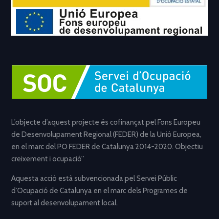
L’objecte d’aquest projecte és cofinançat pel Fons Europeu
de Desenvolupament Regional (FEDER) de la Unió Europea,
en el marc del PO FEDER de Catalunya 2014-2020. Objectiu
creixement i ocupació”
Aquesta acció està subvencionada pel Servei Públic
d’Ocupació de Catalunya en el marc dels Programes de
suport al desenvolupament local.