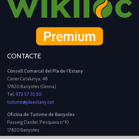
CONTACTE
Consell Comarcal del Pla de l’Estany
Carrer Catalunya, 48
17820 Banyoles (Girona)
Tel.
972 57 35 50
turisme@plaestany.cat
Oficina de Turisme de Banyoles
Passeig Darder, Pesquera nº10
17820 Banyoles
Tel.
972 58 34 70