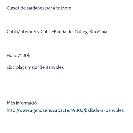
Curset de sardanes per a tothom
Cobla/intèrprets: Cobla-Banda del Col·legi Sta.Maria
Hora: 21:30h
Lloc: plaça major de Banyoles
Més informació:
http://www.agendaens.cat/acte/49303/ballada-a-banyoles