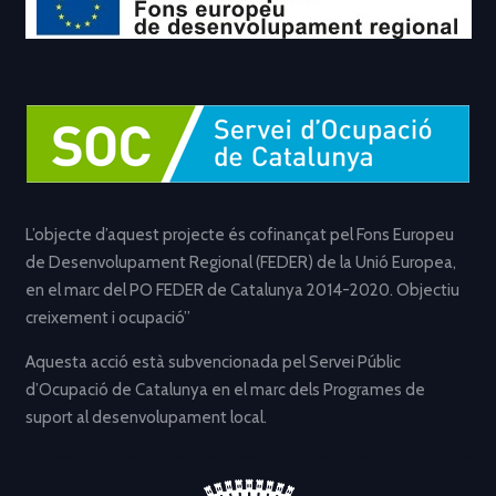
L’objecte d’aquest projecte és cofinançat pel Fons Europeu
de Desenvolupament Regional (FEDER) de la Unió Europea,
en el marc del PO FEDER de Catalunya 2014-2020. Objectiu
creixement i ocupació”
Aquesta acció està subvencionada pel Servei Públic
d’Ocupació de Catalunya en el marc dels Programes de
suport al desenvolupament local.