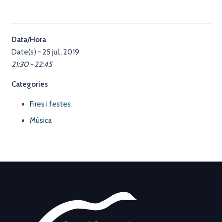
Data/Hora
Date(s) - 25 jul., 2019
21:30 - 22:45
Categories
Fires i festes
Música