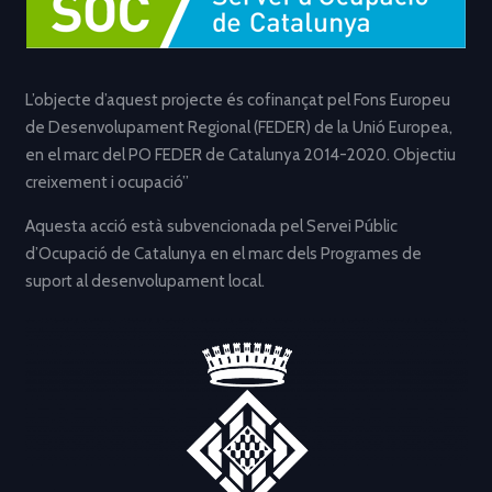
L’objecte d’aquest projecte és cofinançat pel Fons Europeu
de Desenvolupament Regional (FEDER) de la Unió Europea,
en el marc del PO FEDER de Catalunya 2014-2020. Objectiu
creixement i ocupació”
Aquesta acció està subvencionada pel Servei Públic
d’Ocupació de Catalunya en el marc dels Programes de
suport al desenvolupament local.