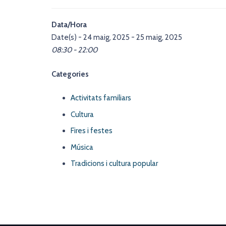
Data/Hora
Date(s) - 24 maig, 2025 - 25 maig, 2025
08:30 - 22:00
Categories
Activitats familiars
Cultura
Fires i festes
Música
Tradicions i cultura popular