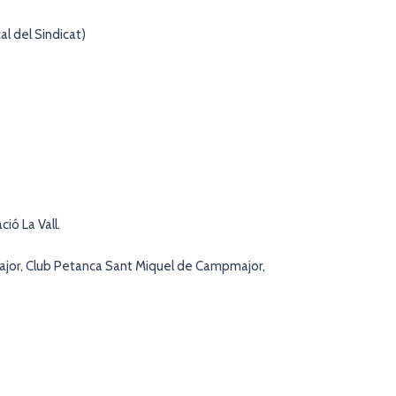
cal del Sindicat)
ió La Vall.
jor, Club Petanca Sant Miquel de Campmajor,