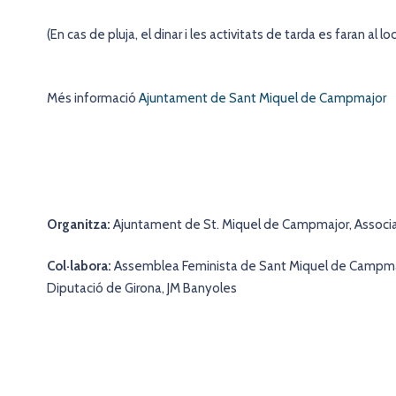
(En cas de pluja, el dinar i les activitats de tarda es faran al lo
Més informació
Ajuntament de Sant Miquel de Campmajor
Organitza:
Ajuntament de St. Miquel de Campmajor, Associac
Col·labora:
Assemblea Feminista de Sant Miquel de Campma
Diputació de Girona, JM Banyoles