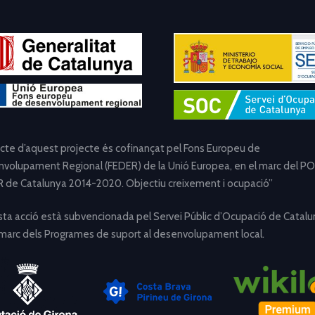
ecte d’aquest projecte és cofinançat pel Fons Europeu de
volupament Regional (FEDER) de la Unió Europea, en el marc del PO
 de Catalunya 2014-2020. Objectiu creixement i ocupació”
ta acció està subvencionada pel Servei Públic d’Ocupació de Catalu
 marc dels Programes de suport al desenvolupament local.