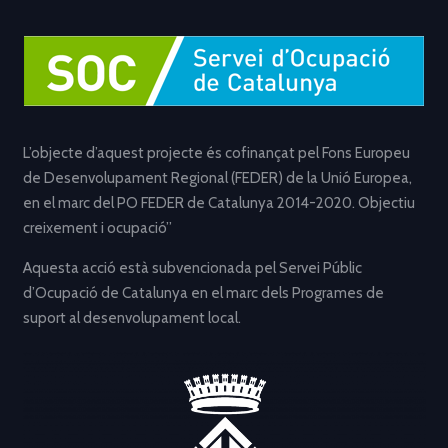
L’objecte d’aquest projecte és cofinançat pel Fons Europeu
de Desenvolupament Regional (FEDER) de la Unió Europea,
en el marc del PO FEDER de Catalunya 2014-2020. Objectiu
creixement i ocupació”
Aquesta acció està subvencionada pel Servei Públic
d’Ocupació de Catalunya en el marc dels Programes de
suport al desenvolupament local.