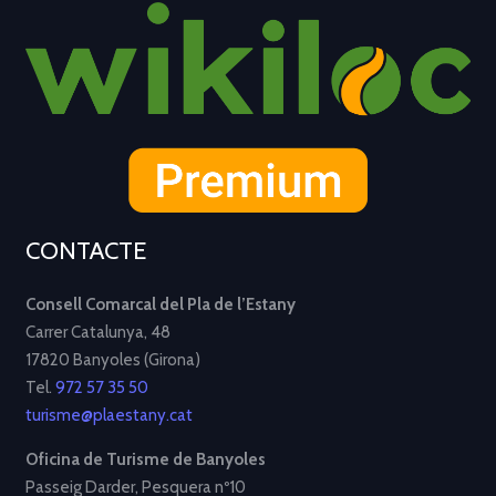
CONTACTE
Consell Comarcal del Pla de l’Estany
Carrer Catalunya, 48
17820 Banyoles (Girona)
Tel.
972 57 35 50
turisme@plaestany.cat
Oficina de Turisme de Banyoles
Passeig Darder, Pesquera nº10