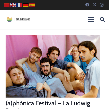
(a)phònica Festival – La Ludwig