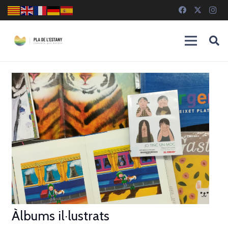
Àlbums il·lustrats