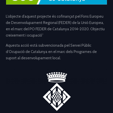
L’objecte d’aquest projecte és cofinançat pel Fons Europeu
de Desenvolupament Regional (FEDER) de la Unió Europea,
en el marc del PO FEDER de Catalunya 2014-2020. Objectiu
creixement i ocupació”
Aquesta acció està subvencionada pel Servei Públic
d’Ocupació de Catalunya en el marc dels Programes de
suport al desenvolupament local.