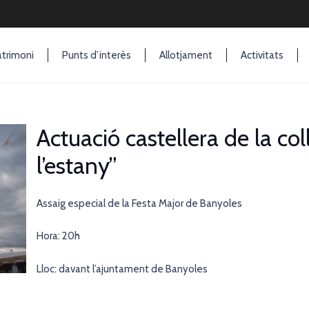
trimoni
Punts d’interès
Allotjament
Activitats
Actuació castellera de la col
l’estany”
Assaig especial de la Festa Major de Banyoles
Hora: 20h
Lloc: davant l’ajuntament de Banyoles