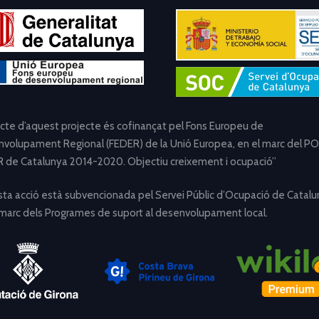
ecte d’aquest projecte és cofinançat pel Fons Europeu de
volupament Regional (FEDER) de la Unió Europea, en el marc del PO
 de Catalunya 2014-2020. Objectiu creixement i ocupació”
ta acció està subvencionada pel Servei Públic d’Ocupació de Catalu
 marc dels Programes de suport al desenvolupament local.