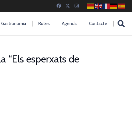
Gastronomia
Rutes
Agenda
Contacte
la “Els esperxats de