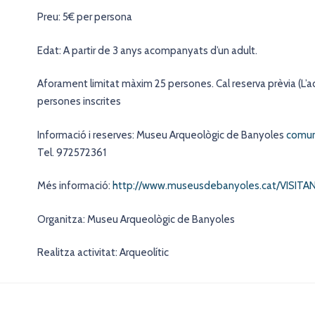
Preu: 5€ per persona
Edat: A partir de 3 anys acompanyats d’un adult.
Aforament limitat màxim 25 persones. Cal reserva prèvia (L’a
persones inscrites
Informació i reserves: Museu Arqueològic de Banyoles
comun
Tel. 972572361
Més informació:
http://www.museusdebanyoles.cat/VISITANS
Organitza: Museu Arqueològic de Banyoles
Realitza activitat: Arqueolític