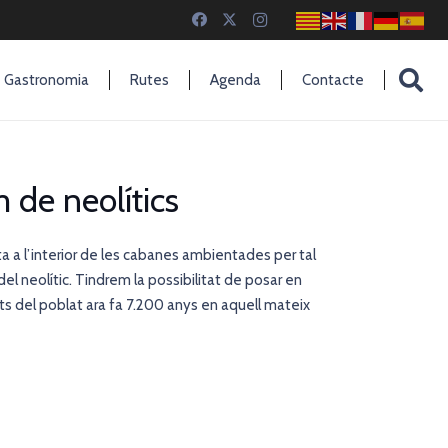
Gastronomia
Rutes
Agenda
Contacte
m de neolítics
sita a l’interior de les cabanes ambientades per tal
el neolític. Tindrem la possibilitat de posar en
ts del poblat ara fa 7.200 anys en aquell mateix