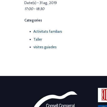
Date(s) - 31 ag., 2019
17:00 - 18:30
Categories
Activitats familiars
Taller
visites guiades