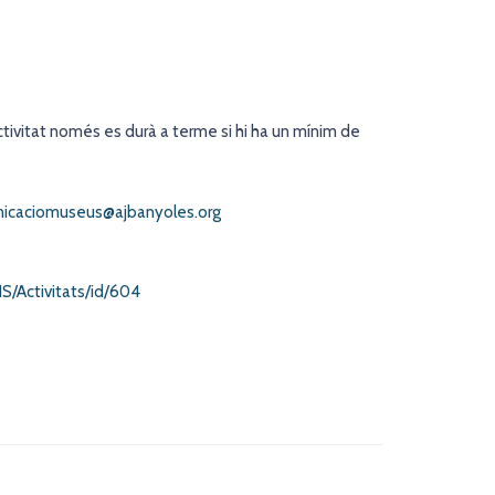
ctivitat només es durà a terme si hi ha un mínim de
icaciomuseus@ajbanyoles.org
/Activitats/id/604