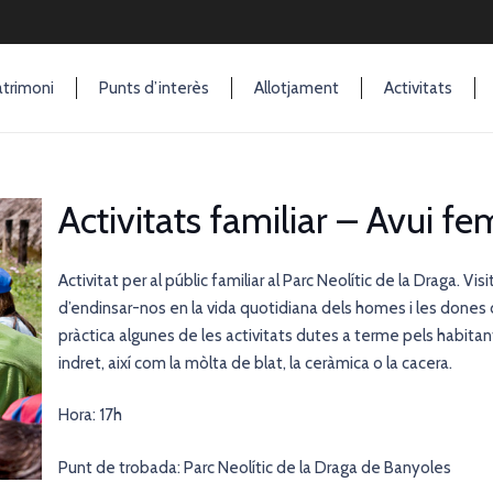
trimoni
Punts d’interès
Allotjament
Activitats
Activitats familiar – Avui fe
Activitat per al públic familiar al Parc Neolític de la Draga. Vi
d’endinsar-nos en la vida quotidiana dels homes i les dones d
pràctica algunes de les activitats dutes a terme pels habitan
indret, així com la mòlta de blat, la ceràmica o la cacera.
Hora: 17h
Punt de trobada: Parc Neolític de la Draga de Banyoles