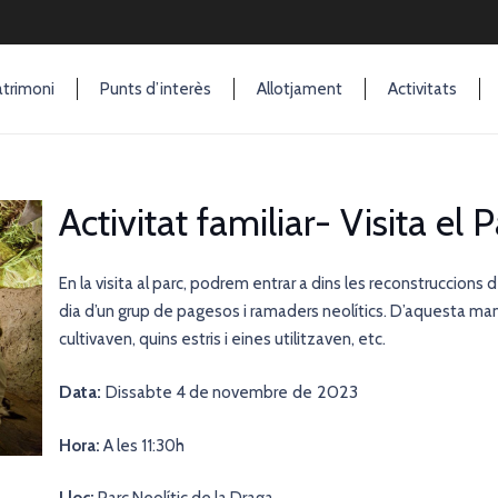
trimoni
Punts d’interès
Allotjament
Activitats
Activitat familiar- Visita el
En la visita al parc, podrem entrar a dins les reconstruccions
dia d’un grup de pagesos i ramaders neolítics. D’aquesta m
cultivaven, quins estris i eines utilitzaven, etc.
Data:
de 2023
Dissabte 4 de novembre
Hora:
A les 11:30h