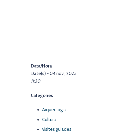
Data/Hora
Date(s) - 04 nov., 2023
11:30
Categories
Arqueologia
Cultura
visites guiades