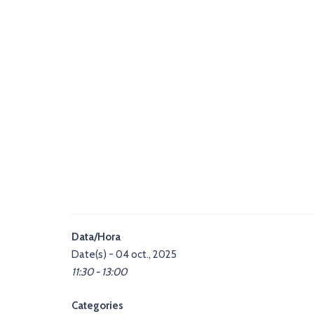
Data/Hora
Date(s) - 04 oct., 2025
11:30 - 13:00
Categories