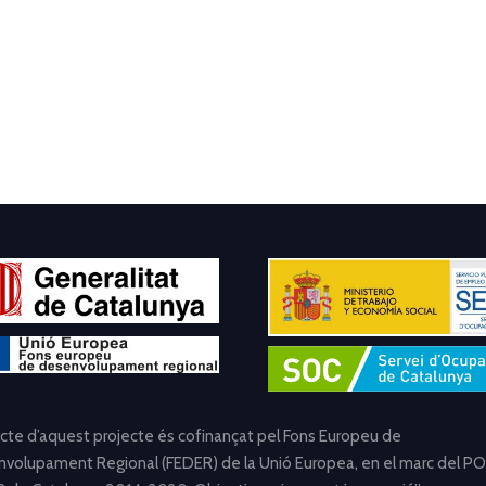
ecte d’aquest projecte és cofinançat pel Fons Europeu de
volupament Regional (FEDER) de la Unió Europea, en el marc del PO