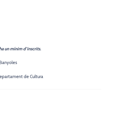
a un mínim d’inscrits.
 Banyoles
Departament de Cultura