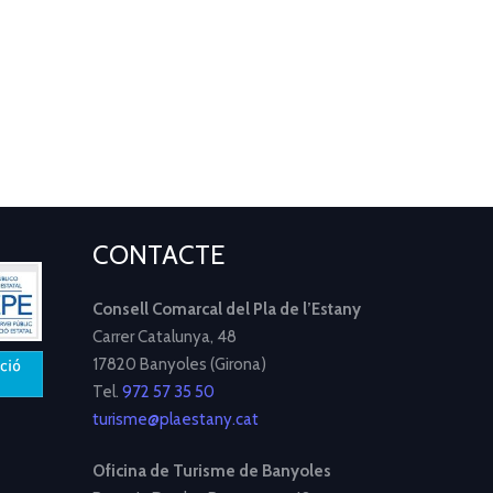
CONTACTE
Consell Comarcal del Pla de l’Estany
Carrer Catalunya, 48
17820 Banyoles (Girona)
Tel.
972 57 35 50
turisme@plaestany.cat
Oficina de Turisme de Banyoles