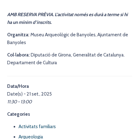
AMB RESERVA PRÈVIA. L’activitat només es durà a terme si hi
ha un mínim d’inscrits.
Organitza:
Museu Arqueològic de Banyoles, Ajuntament de
Banyoles
Col·labora:
Diputació de Girona, Generalitat de Catalunya.
Departament de Cultura
Data/Hora
Date(s) - 21 set., 2025
11:30 - 13:00
Categories
Activitats familiars
Arqueologia