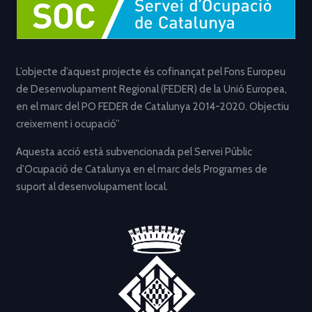
L’objecte d’aquest projecte és cofinançat pel Fons Europeu
de Desenvolupament Regional (FEDER) de la Unió Europea,
en el marc del PO FEDER de Catalunya 2014-2020. Objectiu
creixement i ocupació”
Aquesta acció està subvencionada pel Servei Públic
d’Ocupació de Catalunya en el marc dels Programes de
suport al desenvolupament local.