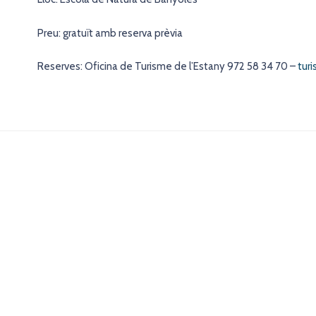
Preu: gratuït amb reserva prèvia
Reserves: Oficina de Turisme de l’Estany 972 58 34 70 –
tur