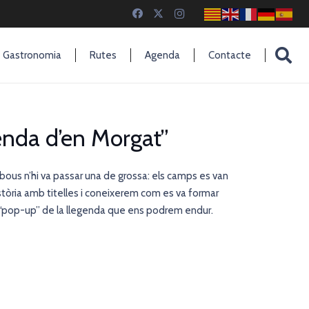
Gastronomia
Rutes
Agenda
Contacte
genda d’en Morgat”
 bous n’hi va passar una de grossa: els camps es van
stòria amb titelles i coneixerem com es va formar
 “pop-up” de la llegenda que ens podrem endur.