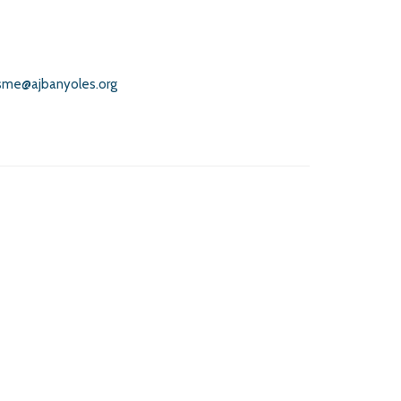
isme@ajbanyoles.org