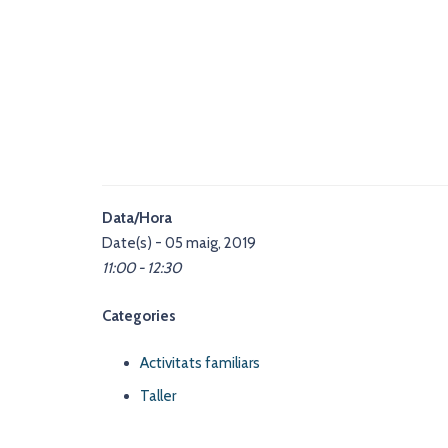
Data/Hora
Date(s) - 05 maig, 2019
11:00 - 12:30
Categories
Activitats familiars
Taller