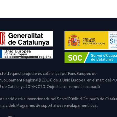
ecte d’aquest projecte és cofinançat pel Fons Europeu de
volupament Regional (FEDER) de la Unió Europea, en el marc del PO
 de Catalunya 2014-2020. Objectiu creixement i ocupació”
ta acció està subvencionada pel Servei Públic d’Ocupació de Catalu
 marc dels Programes de suport al desenvolupament local.