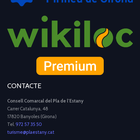
CONTACTE
Consell Comarcal del Pla de l’Estany
Carrer Catalunya, 48
17820 Banyoles (Girona)
Tel.
972 57 35 50
turisme@plaestany.cat